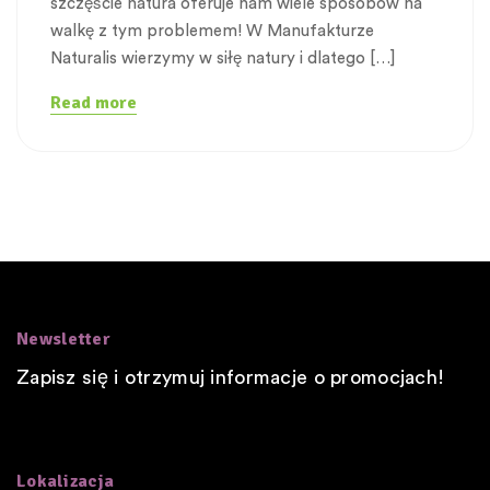
szczęście natura oferuje nam wiele sposobów na
walkę z tym problemem! W Manufakturze
Naturalis wierzymy w siłę natury i dlatego […]
Read more
Newsletter
Zapisz się i otrzymuj informacje o promocjach!
Lokalizacja