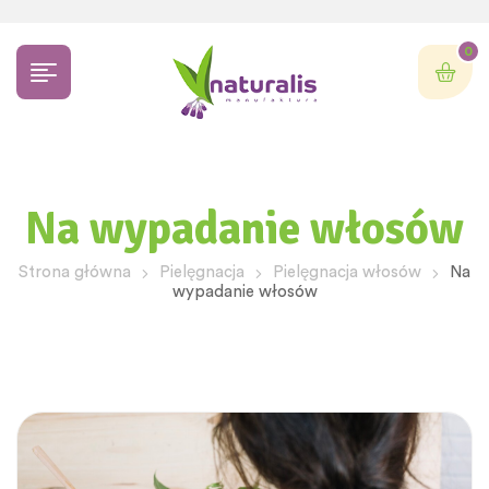
0
Na wypadanie włosów
Strona główna
Pielęgnacja
Pielęgnacja włosów
Na
wypadanie włosów