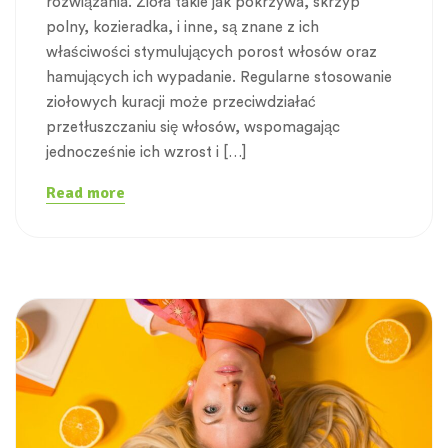
rozwiązania. Zioła takie jak pokrzywa, skrzyp
polny, kozieradka, i inne, są znane z ich
właściwości stymulujących porost włosów oraz
hamujących ich wypadanie. Regularne stosowanie
ziołowych kuracji może przeciwdziałać
przetłuszczaniu się włosów, wspomagając
jednocześnie ich wzrost i […]
Read more