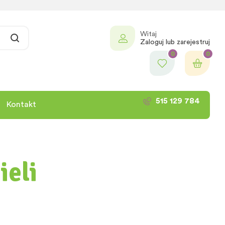
Witaj
Zaloguj lub zarejestruj
0
0
515 129 784
Kontakt
ieli