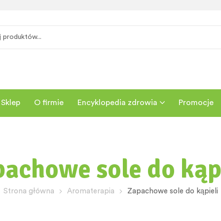
Sklep
O firmie
Encyklopedia zdrowia
Promocje
achowe sole do kąp
Strona główna
Aromaterapia
Zapachowe sole do kąpieli