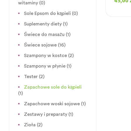
45,00
witaminy
(0)
Sole Epsom do kąpieli
(0)
Suplementy diety
(1)
Świece do masażu
(1)
Świece sojowe
(16)
Szampony w kostce
(2)
Szampony w płynie
(1)
Tester
(2)
Zapachowe sole do kąpieli
(1)
Zapachowe woski sojowe
(1)
Zestawy i preparaty
(1)
Zioła
(2)