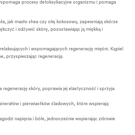
 wspomaga procesy detoksykacyjne organizmu i pomaga
asła, jak masło shea czy olej kokosowy, zapewniają skórze
czyć i odżywić skórę, pozostawiając ją miękką i
 relaksujących i wspomagających regenerację mięśni. Kąpiel
e, przyspieszając regenerację.
regenerację skóry, poprawia jej elastyczność i sprzyja
minerałów i pierwiastków śladowych, które wspierają
godzi napięcia i bóle, jednocześnie wspierając zdrowie