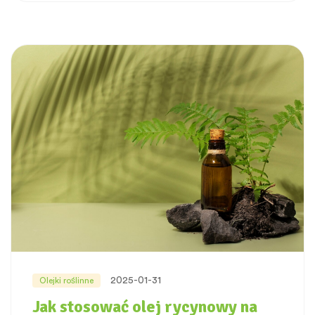
2025-01-31
Olejki roślinne
Jak stosować olej rycynowy na