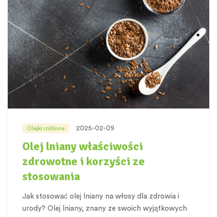
2025-02-09
Olejki roślinne
Olej lniany właściwości
zdrowotne i korzyści ze
stosowania
Jak stosować olej lniany na włosy dla zdrowia i
urody? Olej lniany, znany ze swoich wyjątkowych