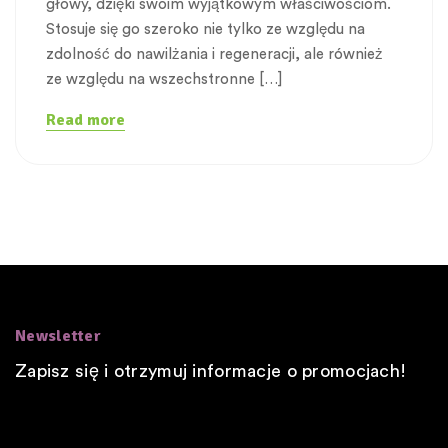
głowy, dzięki swoim wyjątkowym właściwościom.
Stosuje się go szeroko nie tylko ze względu na
zdolność do nawilżania i regeneracji, ale również
ze względu na wszechstronne […]
Read more
Newsletter
Zapisz się i otrzymuj informacje o promocjach!