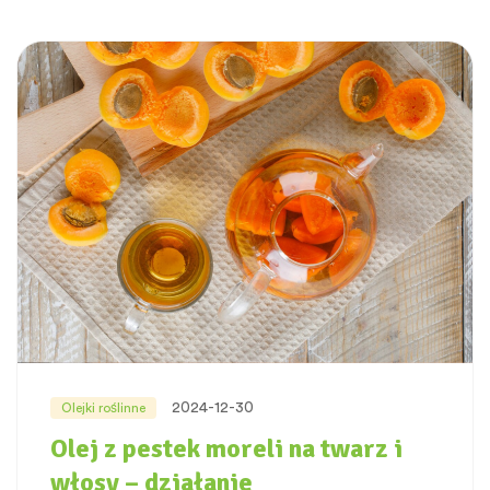
2024-12-30
Olejki roślinne
Olej z pestek moreli na twarz i
włosy – działanie