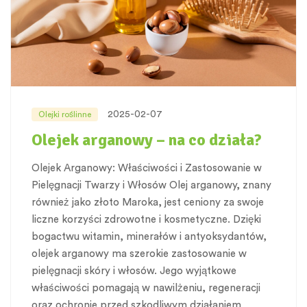
2025-02-07
Olejki roślinne
Olejek arganowy – na co działa?
Olejek Arganowy: Właściwości i Zastosowanie w
Pielęgnacji Twarzy i Włosów Olej arganowy, znany
również jako złoto Maroka, jest ceniony za swoje
liczne korzyści zdrowotne i kosmetyczne. Dzięki
bogactwu witamin, minerałów i antyoksydantów,
olejek arganowy ma szerokie zastosowanie w
pielęgnacji skóry i włosów. Jego wyjątkowe
właściwości pomagają w nawilżeniu, regeneracji
oraz ochronie przed szkodliwym działaniem