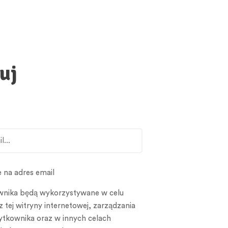
uj
 na adres email
nika będą wykorzystywane w celu
z tej witryny internetowej, zarządzania
tkownika oraz w innych celach