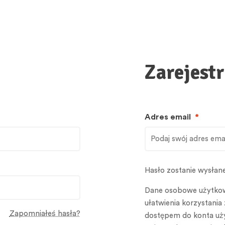
Zarejestr
Adres email
*
Hasło zostanie wysłane
Dane osobowe użytkow
ułatwienia korzystania 
Zapomniałeś hasła?
dostępem do konta uży