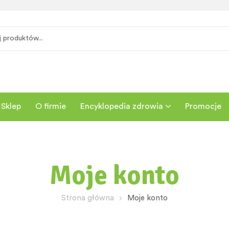
Sklep
O firmie
Encyklopedia zdrowia
Promocje
Moje konto
Strona główna
Moje konto