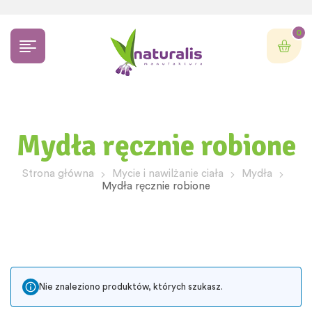
0
Mydła ręcznie robione
Strona główna
Mycie i nawilżanie ciała
Mydła
Mydła ręcznie robione
Nie znaleziono produktów, których szukasz.