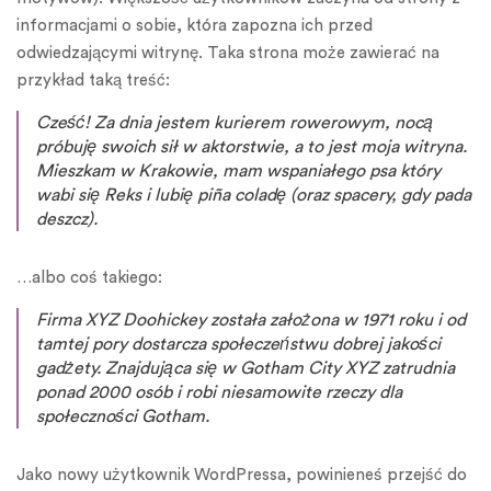
informacjami o sobie, która zapozna ich przed
odwiedzającymi witrynę. Taka strona może zawierać na
przykład taką treść:
Cześć! Za dnia jestem kurierem rowerowym, nocą
próbuję swoich sił w aktorstwie, a to jest moja witryna.
Mieszkam w Krakowie, mam wspaniałego psa który
wabi się Reks i lubię piña coladę (oraz spacery, gdy pada
deszcz).
…albo coś takiego:
Firma XYZ Doohickey została założona w 1971 roku i od
tamtej pory dostarcza społeczeństwu dobrej jakości
gadżety. Znajdująca się w Gotham City XYZ zatrudnia
ponad 2000 osób i robi niesamowite rzeczy dla
społeczności Gotham.
Jako nowy użytkownik WordPressa, powinieneś przejść do