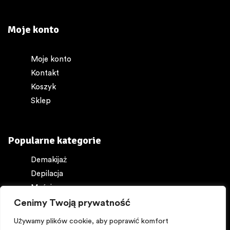
Moje konto
Moje konto
Kontakt
Koszyk
Sklep
Popularne kategorie
Demakijaż
Depilacja
Maści
Ochrona ciała
Cenimy Twoją prywatność
Perfumy
Używamy plików cookie, aby poprawić komfort