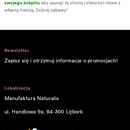
swojego kokpitu
aby usunąć tę stronę i stworzyć nowe z
własną treścią. Dobrej zabawy!
Newsletter
Zapisz się i otrzymuj informacje o promocjach!
Lokalizacja
Manufaktura Naturalis
ul. Handlowa 9a, 84-300
Lębork