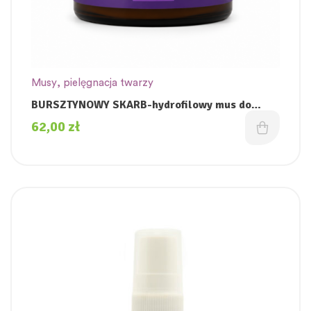
Musy
,
pielęgnacja twarzy
BURSZTYNOWY SKARB-hydrofilowy mus do
oczyszczania twarzy.
62,00
zł