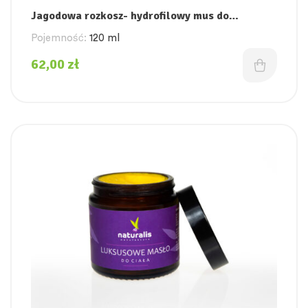
Jagodowa rozkosz- hydrofilowy mus do
oczyszczania twarzy
Pojemność:
120 ml
62,00
zł