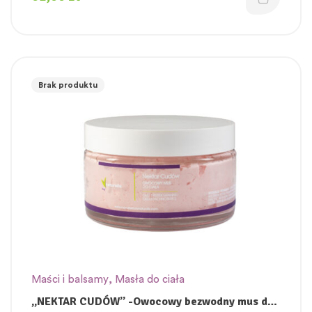
Brak produktu
Maści i balsamy
,
Masła do ciała
„NEKTAR CUDÓW” -Owocowy bezwodny mus do