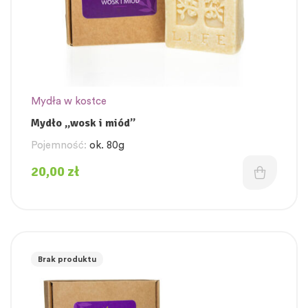
Mydła w kostce
Mydło „wosk i miód”
Pojemność:
ok. 80g
20,00
zł
Brak produktu