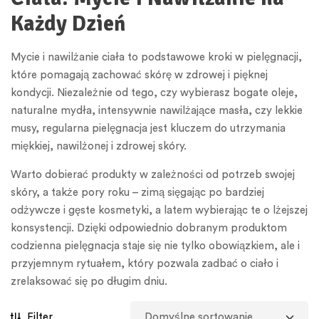
Każdy Dzień
Mycie i nawilżanie ciała to podstawowe kroki w pielęgnacji,
które pomagają zachować skórę w zdrowej i pięknej
kondycji. Niezależnie od tego, czy wybierasz bogate oleje,
naturalne mydła, intensywnie nawilżające masła, czy lekkie
musy, regularna pielęgnacja jest kluczem do utrzymania
miękkiej, nawilżonej i zdrowej skóry.
Warto dobierać produkty w zależności od potrzeb swojej
skóry, a także pory roku – zimą sięgając po bardziej
odżywcze i gęste kosmetyki, a latem wybierając te o lżejszej
konsystencji. Dzięki odpowiednio dobranym produktom
codzienna pielęgnacja staje się nie tylko obowiązkiem, ale i
przyjemnym rytuałem, który pozwala zadbać o ciało i
zrelaksować się po długim dniu.
Filter