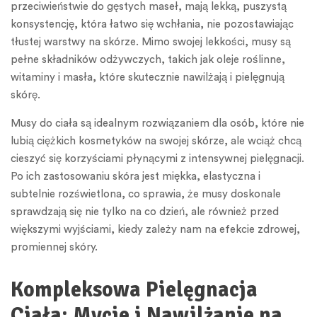
przeciwieństwie do gęstych maseł, mają lekką, puszystą
konsystencję, która łatwo się wchłania, nie pozostawiając
tłustej warstwy na skórze. Mimo swojej lekkości, musy są
pełne składników odżywczych, takich jak oleje roślinne,
witaminy i masła, które skutecznie nawilżają i pielęgnują
skórę.
Musy do ciała są idealnym rozwiązaniem dla osób, które nie
lubią ciężkich kosmetyków na swojej skórze, ale wciąż chcą
cieszyć się korzyściami płynącymi z intensywnej pielęgnacji.
Po ich zastosowaniu skóra jest miękka, elastyczna i
subtelnie rozświetlona, co sprawia, że musy doskonale
sprawdzają się nie tylko na co dzień, ale również przed
większymi wyjściami, kiedy zależy nam na efekcie zdrowej,
promiennej skóry.
Kompleksowa Pielęgnacja
Ciała: Mycie i Nawilżanie na