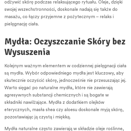
odżywić skórę podczas relaksującego rytuału. Oleje, dzięki
swojej wszechstronności, doskonale nadają się także do
masażu, co łączy przyjemne z pożytecznym – relaks i
pielęgnację ciała.
Mydła: Oczyszczanie Skóry bez
Wysuszenia
Kolejnym ważnym elementem w codziennej pielęgnacji ciała
są mydła. Wybór odpowiedniego mydła jest kluczowy, aby
skutecznie oczyścić skórę, jednocześnie nie przesuszając jej.
Warto sięgać po naturalne mydła, które nie zawierają
agresywnych substancji chemicznych i są bogate w
składniki nawilżające. Mydła z dodatkiem olejków
eterycznych, masła shea czy aloesu doskonale myją skórę,
pozostawiając ją czystą i miękką.
Mydła naturalne często zawierają w składzie oleje roślinne,