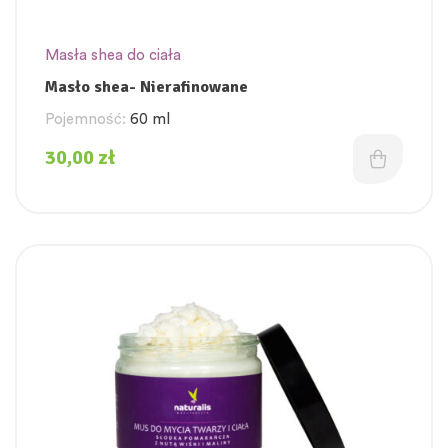
Masła shea do ciała
Masło shea- Nierafinowane
Pojemność:
60 ml
30,00
zł