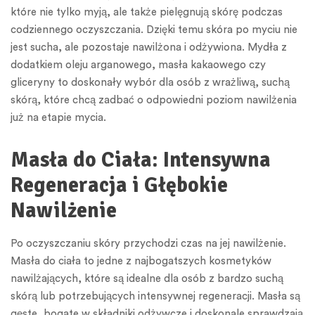
które nie tylko myją, ale także pielęgnują skórę podczas
codziennego oczyszczania. Dzięki temu skóra po myciu nie
jest sucha, ale pozostaje nawilżona i odżywiona. Mydła z
dodatkiem oleju arganowego, masła kakaowego czy
gliceryny to doskonały wybór dla osób z wrażliwą, suchą
skórą, które chcą zadbać o odpowiedni poziom nawilżenia
już na etapie mycia.
Masła do Ciała: Intensywna
Regeneracja i Głębokie
Nawilżenie
Po oczyszczaniu skóry przychodzi czas na jej nawilżenie.
Masła do ciała to jedne z najbogatszych kosmetyków
nawilżających, które są idealne dla osób z bardzo suchą
skórą lub potrzebujących intensywnej regeneracji. Masła są
gęste, bogate w składniki odżywcze i doskonale sprawdzają