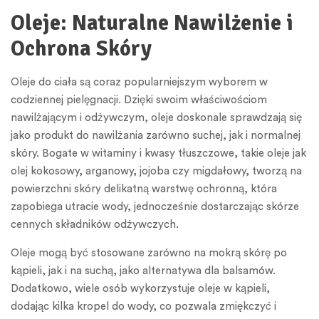
Oleje: Naturalne Nawilżenie i
Ochrona Skóry
Oleje do ciała są coraz popularniejszym wyborem w
codziennej pielęgnacji. Dzięki swoim właściwościom
nawilżającym i odżywczym, oleje doskonale sprawdzają się
jako produkt do nawilżania zarówno suchej, jak i normalnej
skóry. Bogate w witaminy i kwasy tłuszczowe, takie oleje jak
olej kokosowy, arganowy, jojoba czy migdałowy, tworzą na
powierzchni skóry delikatną warstwę ochronną, która
zapobiega utracie wody, jednocześnie dostarczając skórze
cennych składników odżywczych.
Oleje mogą być stosowane zarówno na mokrą skórę po
kąpieli, jak i na suchą, jako alternatywa dla balsamów.
Dodatkowo, wiele osób wykorzystuje oleje w kąpieli,
dodając kilka kropel do wody, co pozwala zmiękczyć i