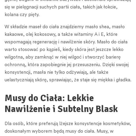
się w pielęgnacji suchych partii ciała, takich jak łokcie,
kolana czy pięty.
W składzie maseł do ciała znajdziemy masło shea, masło
kakaowe, olej kokosowy, a także witaminy A i E, które
wspomagają regenerację i nawilżenie skóry. Masło do ciała
warto stosować po kąpieli, kiedy skóra jest jeszcze lekko
wilgotna, aby zamknąć w niej wilgoć i stworzyć barierę
ochronną, która zapobiegnie jej przesuszeniu. Dzięki swojej
konsystencji, masła nie tylko odżywiają, ale także
uelastyczniają skórę, sprawiając, że staje się miękka i gładka.
Musy do Ciała: Lekkie
Nawilżenie i Subtelny Blask
Dla osób, które preferują lżejsze konsystencje kosmetyków,
doskonałym wyborem będą musy do ciała. Musy, w