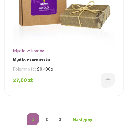
Mydła w kostce
Mydło czarnuszka
Pojemność:
90-100g
27,00
zł
1
2
3
Następny