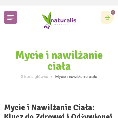
0
Mycie i nawilżanie
ciała
Strona główna
Mycie i nawilżanie ciała
Mycie i Nawilżanie Ciała:
Klucz do Zdrowej i Odżywionej