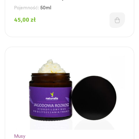
Pojemność:
50ml
45,00
zł
Musy