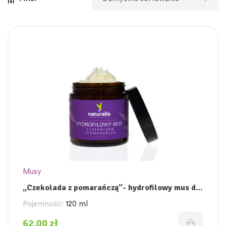
Musy
„Czekolada z pomarańczą”- hydrofilowy mus do
twarzy
Pojemność:
120 ml
62,00
zł