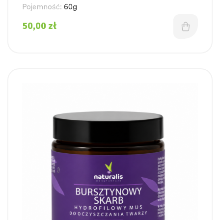
Pojemność:
60g
50,00
zł