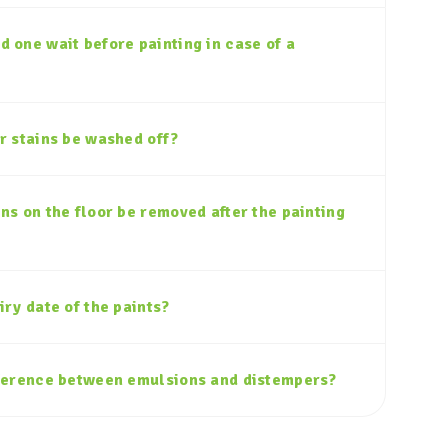
 one wait before painting in case of a
r stains be washed off?
ns on the floor be removed after the painting
iry date of the paints?
fference between emulsions and distempers?