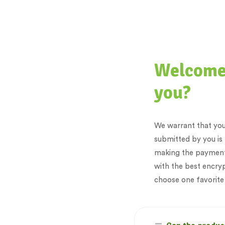
Welcome,
you?
We warrant that your
submitted by you is 
making the payment,
with the best encryp
choose one favorit