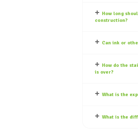
How long should
construction?
Can ink or othe
How do the stai
is over?
What is the exp
What is the di