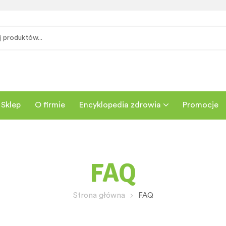
Sklep
O firmie
Encyklopedia zdrowia
Promocje
FAQ
Strona główna
FAQ