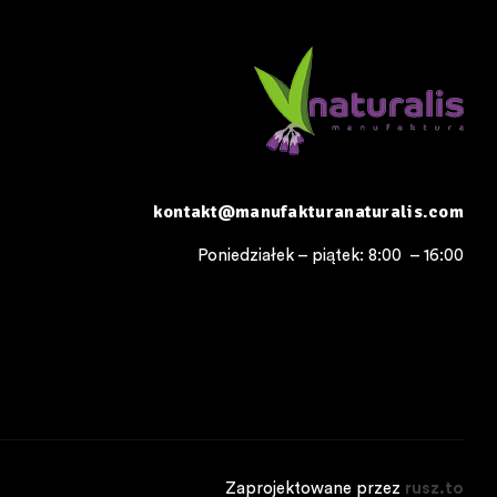
kontakt@manufakturanaturalis.com
Poniedziałek – piątek: 8:00 – 16:00
Zaprojektowane przez
rusz.to