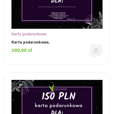
Karty podarunkowe
Karta podarunkowa.
200,00
zł