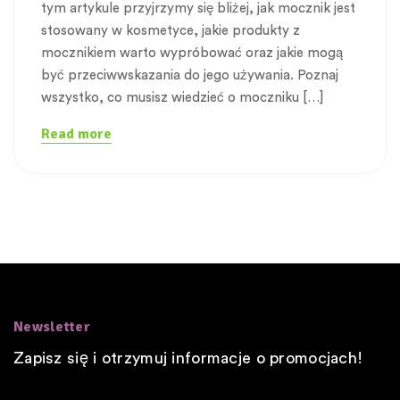
tym artykule przyjrzymy się bliżej, jak mocznik jest
stosowany w kosmetyce, jakie produkty z
mocznikiem warto wypróbować oraz jakie mogą
być przeciwwskazania do jego używania. Poznaj
wszystko, co musisz wiedzieć o moczniku […]
Read more
Newsletter
Zapisz się i otrzymuj informacje o promocjach!