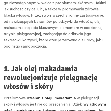
go niezastąpionym w walce z problemami skórnymi, takimi
jak suchość czy cellulit, a także w promowaniu zdrowia i
blasku włosów. Przez swoje wszechstronne zastosowanie,
od nawilżających balsamów po odżywki do włosów, olej
makadamia staje się kluczowym elementem w codziennej
rutynie pielęgnacyjnej, zachęcając do odkrycia jego
sekretów i korzyści, które oferuje zarówno dla urody, jak i
ogólnego samopoczucia.
1. Jak olej makadamia
rewolucjonizuje pielęgnację
włosów i skóry
Przełomowe
działanie oleju makadamia
w pielęgnacji
skóry i włosów jest nie do przecenienia. Dzięki
wyjątkowym
właściwościom nawilżającym
oraz
regeneracyjnym
, ten