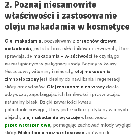
2. Poznaj niesamowite
właściwości i zastosowanie
oleju makadamia w kosmetyce
Olej makadamia
, pozyskiwany z
orzechów drzewa
makadamia
, jest skarbnicą składników odżywczych, które
sprawiają, że
makadamia – właściwości
te czynią go
niezastąpionym w pielęgnacji urody. Bogaty w kwasy
tłuszczowe, witaminy i minerały,
olej makadamia
zimnotłoczony
jest idealny do nawilżania i regeneracji
skóry oraz włosów.
Olej makadamia na włosy
działa
odżywczo, zapobiegając ich łamliwości i przywracając
naturalny blask. Dzięki zawartości kwasu
palmitooleinowego, który jest rzadko spotykany w innych
olejach,
olej makadamia wykazuje
właściwości
przeciwstarzeniowe
, pomagając zachować młody wygląd
skóry.
Makadamia można stosować
zarówno do