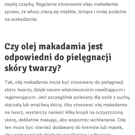
ciepłą czapką. Regularne stosowanie oleju makadamia
sprawi, że włosy staną się miękkie, lśniące i mniej podatne
na uszkodzenia.
Czy olej makadamia jest
odpowiedni do pielęgnacji
skóry twarzy?
Tak, olej makadamia może być stosowany do pielęgnacji
skóry twarzy, dzięki swoim właściwościom nawilżającym i
regenerującym. Jest szczególnie polecany dla osób z suchą,
dojrzałą lub wrażliwą skórą. Aby stosować olej makadamia
na twarz, wystarczy nanieść kilka kropli na oczyszczoną
skórę, delikatnie masując, aby wspomóc wchłanianie. Olej
ten może być również dodawany do kremów lub masek,