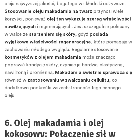
oleju najwyższej jakości, bogatego w składniki odżywcze.
Stosowanie oleju makadamia na twarz
przynosi wiele
korzyści, ponieważ
olej ten wykazuje szereg właściwości
nawilżających
i regenerujących. Jest szczególnie polecany
w walce ze
starzeniem się skóry
, gdyż
posiada
wyjątkowe właściwości regeneracyjne
, które pomagają w
zachowaniu młodego wyglądu. Regularne stosowanie
kosmetyków z olejem makadamia
może znacząco
poprawić kondycję skóry, czyniąc ją bardziej elastyczną,
nawilżoną i promienną.
Makadamia świetnie sprawdza się
również w
zastosowaniu w zwalczaniu cellulitu
, co
dodatkowo podkreśla wszechstronność tego cennego
oleju.
6. Olej makadamia i olej
kokosowy: Połączenie sił w