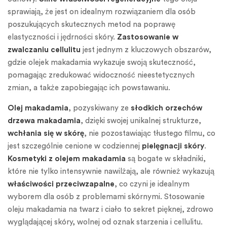
sprawiają, że jest on idealnym rozwiązaniem dla osób
poszukujących skutecznych metod na poprawę
elastyczności i jędrności skóry.
Zastosowanie w
zwalczaniu cellulitu
jest jednym z kluczowych obszarów,
gdzie olejek makadamia wykazuje swoją skuteczność,
pomagając zredukować widoczność nieestetycznych
zmian, a także zapobiegając ich powstawaniu.
Olej makadamia
, pozyskiwany ze
słodkich orzechów
drzewa makadamia
, dzięki swojej unikalnej strukturze,
wchłania się w skórę
, nie pozostawiając tłustego filmu, co
jest szczególnie cenione w codziennej
pielęgnacji skóry
.
Kosmetyki z olejem makadamia
są bogate w składniki,
które nie tylko intensywnie nawilżają, ale również wykazują
właściwości przeciwzapalne
, co czyni je idealnym
wyborem dla osób z problemami skórnymi. Stosowanie
oleju makadamia na twarz i ciało to sekret pięknej, zdrowo
wyglądającej skóry, wolnej od oznak starzenia i cellulitu.