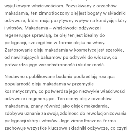
wyjątkowym właściwościom. Pozyskiwany z orzechów
makadamia, ten zimnotłoczony olej jest bogaty w składniki
odżywcze, które mają pozytywny wpływ na kondycję skóry
i włosów. Makadamia – właściwości odżywcze i
regenerujące sprawiają, że olej ten jest idealny do
pielęgnacji, szczególnie w formie olejku na włosy.
Zastosowanie oleju makadamia w kosmetyce jest szerokie,
od nawilżających balsamów po odżywki do włosów, co
potwierdza jego wszechstronność i skuteczność.
Niedawno opublikowane badania podkreślają rosnącą
popularność oleju makadamia w przemyśle
kosmetycznym, co potwierdza jego niezwykłe właściwości
odżywcze i regenerujące. Ten cenny olej z orzechów
makadamia, znany również jako olejek makadamia,
zdobywa uznanie za swoją zdolność do rewolucjonizowania
pielęgnacji skóry i włosów. Jego zimnotłoczona forma
zachowuje wszystkie kluczowe składniki odżywcze, co czyni