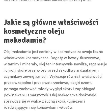
aby wzmocnić ich działanie nawilżające i odżywcze.
Jakie są główne właściwości
kosmetyczne oleju
makadamia?
Olej makadamia jest ceniony w kosmetyce za swoje liczne
właściwości kosmetyczne. Bogaty w kwasy tłuszczowe,
witaminy i minerały, olej ten intensywnie nawilża, regeneruje
i chroni skórę oraz włosy przed szkodliwym działaniem
czynników zewnętrznych. Wykazuje również właściwości
przeciwzapalne i przeciwstarzeniowe, dzięki czemu
pomaga zachować młody wygląd skóry i zapobiegać
powstawaniu zmarszczek. Olej makadamia doskonale
sprawdza się w walce z suchą skórą, łupieżem i
rozdwajającymi się końcówkami włosów.