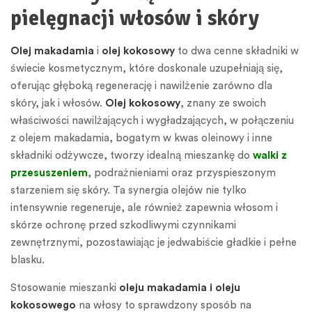
pielęgnacji włosów i skóry
Olej makadamia
i
olej kokosowy
to dwa cenne składniki w
świecie kosmetycznym, które doskonale uzupełniają się,
oferując głęboką regenerację i nawilżenie zarówno dla
skóry, jak i włosów.
Olej kokosowy
, znany ze swoich
właściwości nawilżających i wygładzających, w połączeniu
z olejem makadamia, bogatym w kwas oleinowy i inne
składniki odżywcze, tworzy idealną mieszankę do
walki z
przesuszeniem
, podrażnieniami oraz przyspieszonym
starzeniem się skóry. Ta synergia olejów nie tylko
intensywnie regeneruje, ale również zapewnia włosom i
skórze ochronę przed szkodliwymi czynnikami
zewnętrznymi, pozostawiając je jedwabiście gładkie i pełne
blasku.
Stosowanie mieszanki
oleju makadamia i oleju
kokosowego
na włosy to sprawdzony sposób na