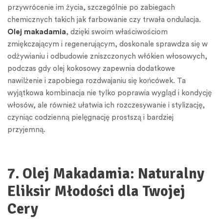
przywrócenie im życia, szczególnie po zabiegach
chemicznych takich jak farbowanie czy trwała ondulacja.
Olej makadamia
, dzięki swoim właściwościom
zmiękczającym i regenerującym, doskonale sprawdza się w
odżywianiu i odbudowie zniszczonych włókien włosowych,
podczas gdy olej kokosowy zapewnia dodatkowe
nawilżenie i zapobiega rozdwajaniu się końcówek. Ta
wyjątkowa kombinacja nie tylko poprawia wygląd i kondycję
włosów, ale również ułatwia ich rozczesywanie i stylizację,
czyniąc codzienną pielęgnację prostszą i bardziej
przyjemną.
7. Olej Makadamia: Naturalny
Eliksir Młodości dla Twojej
Cery