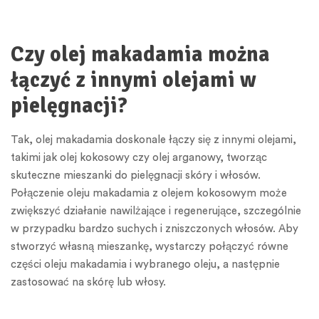
Czy olej makadamia można
łączyć z innymi olejami w
pielęgnacji?
Tak, olej makadamia doskonale łączy się z innymi olejami,
takimi jak olej kokosowy czy olej arganowy, tworząc
skuteczne mieszanki do pielęgnacji skóry i włosów.
Połączenie oleju makadamia z olejem kokosowym może
zwiększyć działanie nawilżające i regenerujące, szczególnie
w przypadku bardzo suchych i zniszczonych włosów. Aby
stworzyć własną mieszankę, wystarczy połączyć równe
części oleju makadamia i wybranego oleju, a następnie
zastosować na skórę lub włosy.