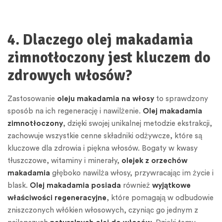
4. Dlaczego olej makadamia
zimnotłoczony jest kluczem do
zdrowych włosów?
Zastosowanie
oleju makadamia na włosy
to sprawdzony
sposób na ich regenerację i nawilżenie.
Olej makadamia
zimnotłoczony
, dzięki swojej unikalnej metodzie ekstrakcji,
zachowuje wszystkie cenne składniki odżywcze, które są
kluczowe dla zdrowia i piękna włosów. Bogaty w kwasy
tłuszczowe, witaminy i minerały,
olejek z orzechów
makadamia
głęboko nawilża włosy, przywracając im życie i
blask.
Olej makadamia posiada
również
wyjątkowe
właściwości regeneracyjne
, które pomagają w odbudowie
zniszczonych włókien włosowych, czyniąc go jednym z