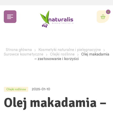
0
Strona główna
Kosmetyki naturalne i pielęgnacyjne
Surowce kosmetyczne
Olejki roślinne
Olej makadamia
– zastosowanie i korzyści
2025-01-10
Olejki roślinne
Olej makadamia –