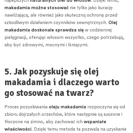
najlepszych
naturalnych olei do włosów
. Dzięki temu,
makadamia można stosować
nie tylko jako kurację
nawilżającą, ale również jako skuteczną ochronę przed
szkodliwym działaniem czynników zewnętrznych.
Olej
makadamia doskonale sprawdza się
w codziennej
pielęgnacji, oferując włosom wszystko, czego potrzebują,
aby być zdrowymi, mocnymi i lśniącymi.
5. Jak pozyskuje się olej
makadamia i dlaczego warto
go stosować na twarz?
Proces pozyskiwania
oleju makadamia
rozpoczyna się od
zbioru dojrzałych orzechów, które następnie są suszone i
tłoczone na zimno, aby zachować ich
wspaniałe
właściwości
. Dzięki temu metoda ta pozwala na uzyskanie