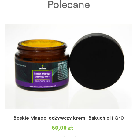
Polecane
Boskie Mango-odżywczy krem- Bakuchiol i Q10
60,00
zł