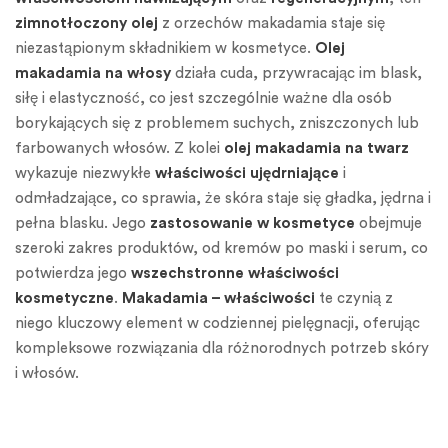
zimnotłoczony olej
z orzechów makadamia staje się
niezastąpionym składnikiem w kosmetyce.
Olej
makadamia na włosy
działa cuda, przywracając im blask,
siłę i elastyczność, co jest szczególnie ważne dla osób
borykających się z problemem suchych, zniszczonych lub
farbowanych włosów. Z kolei
olej makadamia na twarz
wykazuje niezwykłe
właściwości ujędrniające
i
odmładzające, co sprawia, że skóra staje się gładka, jędrna i
pełna blasku. Jego
zastosowanie w kosmetyce
obejmuje
szeroki zakres produktów, od kremów po maski i serum, co
potwierdza jego
wszechstronne właściwości
kosmetyczne
.
Makadamia – właściwości
te czynią z
niego kluczowy element w codziennej pielęgnacji, oferując
kompleksowe rozwiązania dla różnorodnych potrzeb skóry
i włosów.