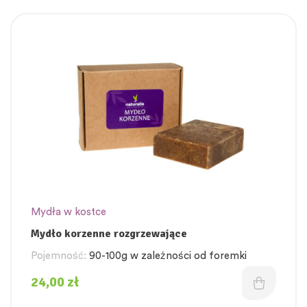
Mydła w kostce
Mydło korzenne rozgrzewające
Pojemność:
90-100g w zależności od foremki
24,00
zł