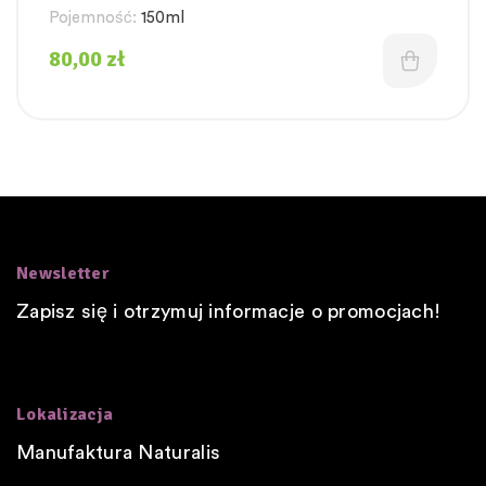
Pojemność:
150ml
80,00
zł
Newsletter
Zapisz się i otrzymuj informacje o promocjach!
Lokalizacja
Manufaktura Naturalis