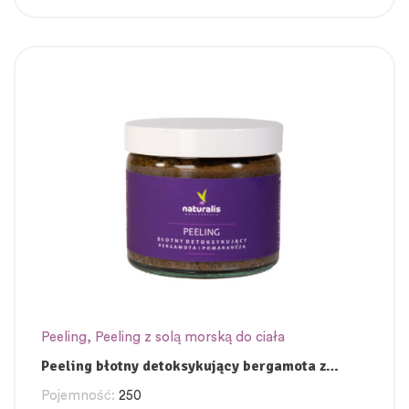
Peeling
,
Peeling z solą morską do ciała
Peeling błotny detoksykujący bergamota z
pomarańczą
Pojemność:
250