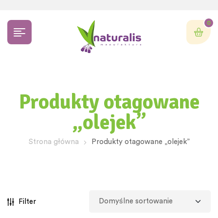
0
Produkty otagowane
„olejek”
Strona główna
Produkty otagowane „olejek”
Filter