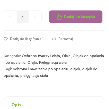
Dodaj do koszyka
Dodaj do listy życzeń
Porównaj
Kategorie:
Ochrona twarzy i ciała
,
Oleje
,
Olejek do opalania
i po opalaniu
,
Olejki
,
Pielęgnacja ciała
Tagi:
ochrona i nawilżenie po opalaniu
,
olejek
,
olejek do
opalania
,
pielęgnacja ciała
Opis