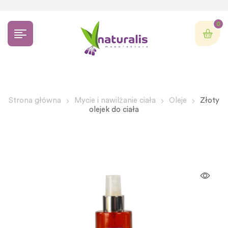
0
Strona główna
Mycie i nawilżanie ciała
Oleje
Złoty
olejek do ciała