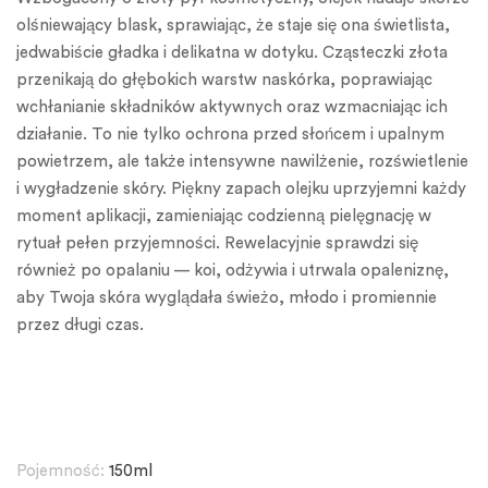
olśniewający blask, sprawiając, że staje się ona świetlista,
jedwabiście gładka i delikatna w dotyku. Cząsteczki złota
przenikają do głębokich warstw naskórka, poprawiając
wchłanianie składników aktywnych oraz wzmacniając ich
działanie. To nie tylko ochrona przed słońcem i upalnym
powietrzem, ale także intensywne nawilżenie, rozświetlenie
i wygładzenie skóry. Piękny zapach olejku uprzyjemni każdy
moment aplikacji, zamieniając codzienną pielęgnację w
rytuał pełen przyjemności. Rewelacyjnie sprawdzi się
również po opalaniu — koi, odżywia i utrwala opaleniznę,
aby Twoja skóra wyglądała świeżo, młodo i promiennie
przez długi czas.
Pojemność:
150ml