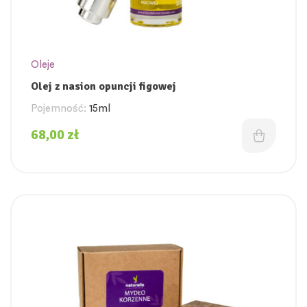
Oleje
Olej z nasion opuncji figowej
Pojemność:
15ml
68,00
zł