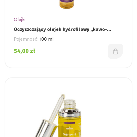
Olejki
Oczyszczający olejek hydrofilowy „kawo-
czekolada”
Pojemność:
100 ml
54,00
zł