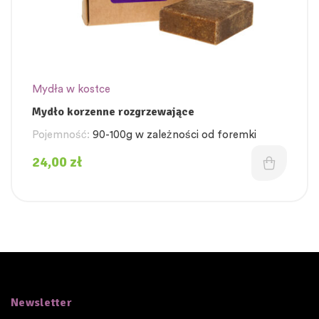
Mydła w kostce
Mydło korzenne rozgrzewające
Pojemność:
90-100g w zależności od foremki
24,00
zł
Newsletter