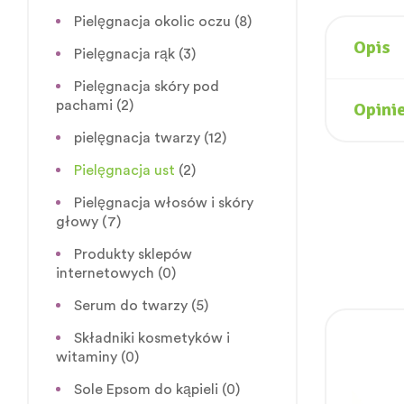
Pielęgnacja okolic oczu
(8)
Opis
Pielęgnacja rąk
(3)
Pielęgnacja skóry pod
pachami
(2)
Opinie
pielęgnacja twarzy
(12)
Pielęgnacja ust
(2)
Pielęgnacja włosów i skóry
głowy
(7)
Produkty sklepów
internetowych
(0)
Serum do twarzy
(5)
Składniki kosmetyków i
witaminy
(0)
Sole Epsom do kąpieli
(0)