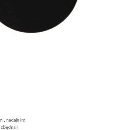
i, nadaje im
ezbędna i