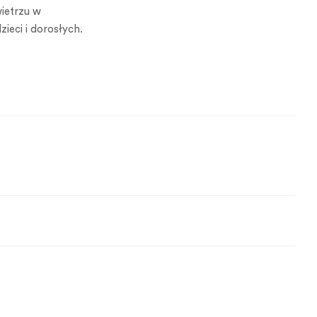
ietrzu w
eci i dorosłych.