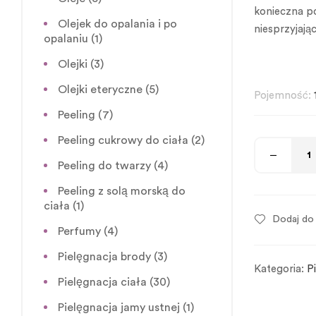
konieczna p
Olejek do opalania i po
niesprzyjaj
opalaniu
(1)
Olejki
(3)
Olejki eteryczne
(5)
Pojemność:
Peeling
(7)
Peeling cukrowy do ciała
(2)
Peeling do twarzy
(4)
Peeling z solą morską do
ciała
(1)
Dodaj do 
Perfumy
(4)
Pielęgnacja brody
(3)
Kategoria:
P
Pielęgnacja ciała
(30)
Pielęgnacja jamy ustnej
(1)