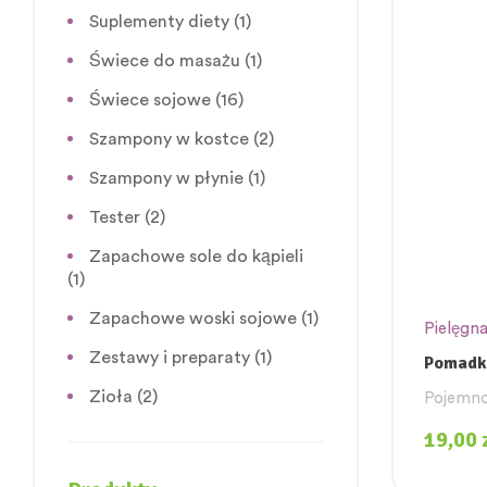
Suplementy diety
(1)
Świece do masażu
(1)
Świece sojowe
(16)
Szampony w kostce
(2)
Szampony w płynie
(1)
Tester
(2)
Zapachowe sole do kąpieli
(1)
Zapachowe woski sojowe
(1)
Pielęgna
Zestawy i preparaty
(1)
Pomadk
Zioła
(2)
Pojemno
19,00