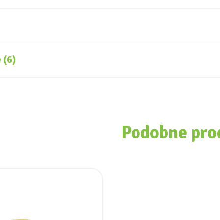
 (6)
Podobne pro