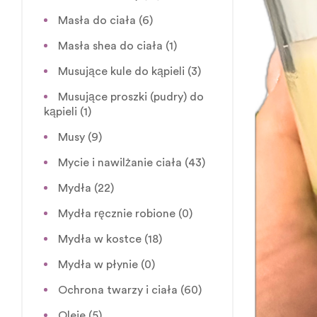
Masła do ciała
(6)
Masła shea do ciała
(1)
Musujące kule do kąpieli
(3)
Musujące proszki (pudry) do
kąpieli
(1)
Musy
(9)
Mycie i nawilżanie ciała
(43)
Mydła
(22)
Mydła ręcznie robione
(0)
Mydła w kostce
(18)
Mydła w płynie
(0)
Ochrona twarzy i ciała
(60)
Oleje
(5)