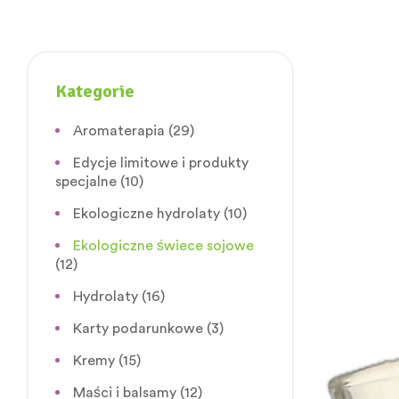
Kategorie
Aromaterapia
(29)
Edycje limitowe i produkty
specjalne
(10)
Ekologiczne hydrolaty
(10)
Ekologiczne świece sojowe
(12)
Hydrolaty
(16)
Karty podarunkowe
(3)
Kremy
(15)
Maści i balsamy
(12)