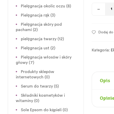
Pielęgnacja okolic oczu
(8)
Pielęgnacja rąk
(3)
Pielęgnacja skóry pod
pachami
(2)
Dodaj do 
pielęgnacja twarzy
(12)
Pielęgnacja ust
(2)
Kategoria:
E
Pielęgnacja włosów i skóry
głowy
(7)
Produkty sklepów
internetowych
(0)
Opis
Serum do twarzy
(5)
Składniki kosmetyków i
Opinie
witaminy
(0)
Sole Epsom do kąpieli
(0)