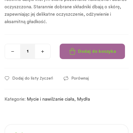
oczyszczona. Starannie dobrane składniki dbają o skórę,
zapewniając jej delikatne oczyszczenie, odżywienie i
aksamitną gładkość.
Dodaj do koszyka
Dodaj do listy życzeń
Porównaj
Kategorie:
Mycie i nawilżanie ciała
,
Mydła