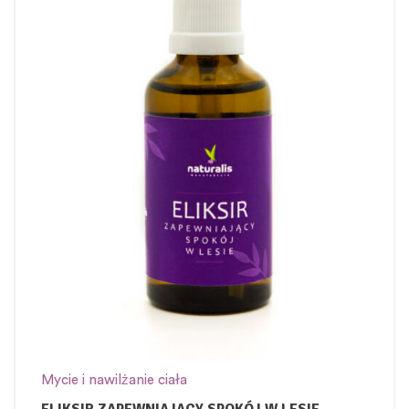
Mycie i nawilżanie ciała
ELIKSIR ZAPEWNIAJĄCY SPOKÓJ W LESIE