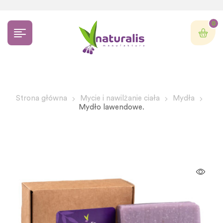
0
Strona główna
Mycie i nawilżanie ciała
Mydła
Mydło lawendowe.