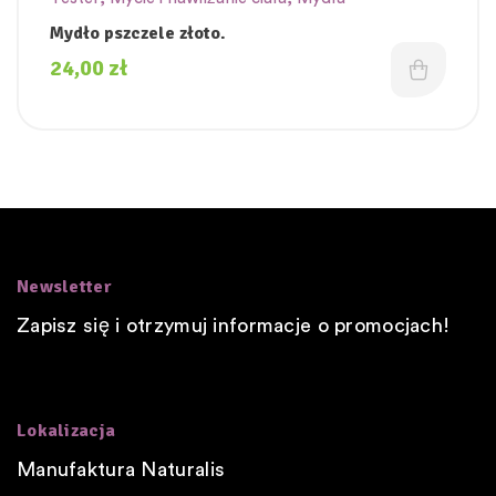
Mydło pszczele złoto.
24,00
zł
Newsletter
Zapisz się i otrzymuj informacje o promocjach!
Lokalizacja
Manufaktura Naturalis