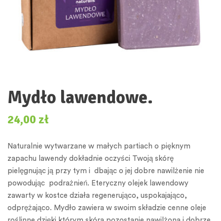
Mydło lawendowe.
24,00
zł
Naturalnie wytwarzane w małych partiach o pięknym
zapachu lawendy dokładnie oczyści Twoją skórę
pielęgnując ją przy tym i dbając o jej dobre nawilżenie nie
powodując podrażnień. Eteryczny olejek lawendowy
zawarty w kostce działa regenerująco, uspokajająco,
odprężająco. Mydło zawiera w swoim składzie cenne oleje
roślinne dzięki którym skóra pozostanie nawilżona i dobrze