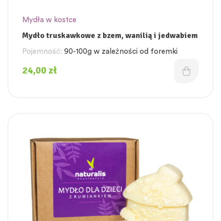
Mydła w kostce
Mydło truskawkowe z bzem, wanilią i jedwabiem
Pojemność:
90-100g w zależności od foremki
24,00
zł