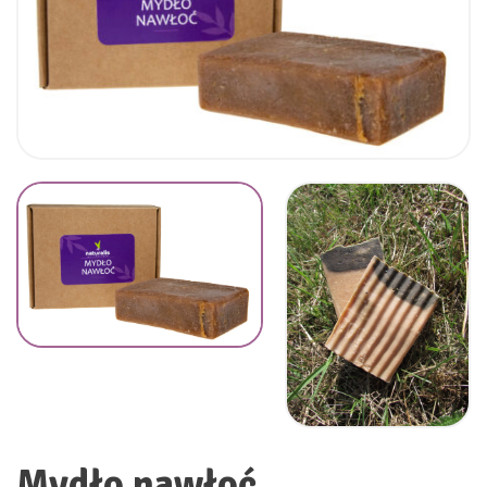
Mydło nawłoć