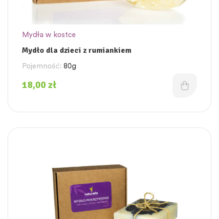
Mydła w kostce
Mydło dla dzieci z rumiankiem
Pojemność:
80g
18,00
zł