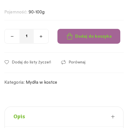
Pojemność:
90-100g
Dodaj do koszyka
Dodaj do listy życzeń
Porównaj
Kategoria:
Mydła w kostce
Opis