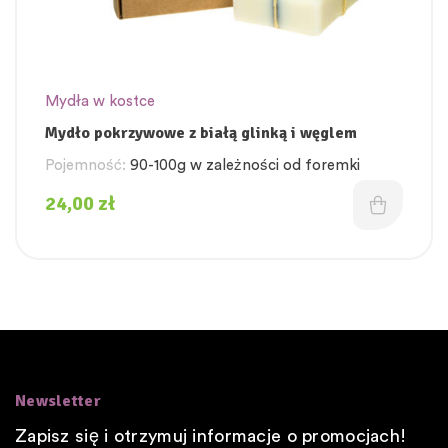
Mydła w kostce
Mydło pokrzywowe z białą glinką i węglem
Pojemność:
90-100g w zależności od foremki
24,00
zł
Newsletter
Zapisz się i otrzymuj informacje o promocjach!