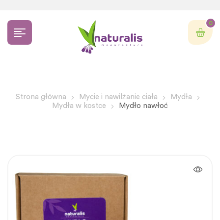
0
Strona główna
Mycie i nawilżanie ciała
Mydła
Mydła w kostce
Mydło nawłoć