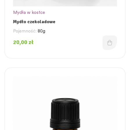
Mydła w kostce
Mydło czekoladowe
Pojemność:
80g
20,00
zł