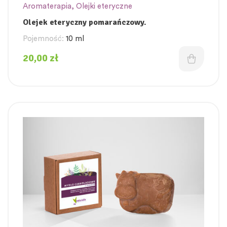
Aromaterapia
,
Olejki eteryczne
Olejek eteryczny pomarańczowy.
Pojemność:
10 ml
20,00
zł