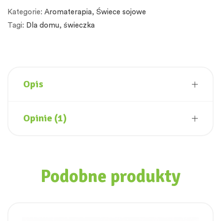
Kategorie:
Aromaterapia
,
Świece sojowe
Tagi:
Dla domu
,
świeczka
Opis
Opinie (1)
Podobne produkty