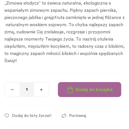
oceny klienta
„Zimowa słodycz” to świeca naturalna, ekologiczna o
wspaniałym zimowym zapachu. Piękny zapach piernika,
pieczonego jabłka i grejpfruta zamknięte w jednej filiżance z
naturalnym woskiem sojowym. To chyba najlepszy zapach
zimą, cudownie Cię zrelaksuje, rozgrzeje i przypomni
najlepsze momenty Twojego życia. To nastrój otulenia
cieplutkim, mięciutkim kocykiem, to radosny czas z bliskimi,
to magiczny zapach miłości bliskich i wspólnie spędzanych
Świąt!
Dodaj do koszyka
Dodaj do listy życzeń
Porównaj