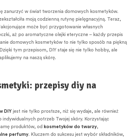
ię zanurzyć w świat tworzenia domowych kosmetyków.
ekształciła moją codzienną rutynę pielęgnacyjną. Teraz,
tysfakcjonujące może być przygotowanie własnych
ki, aż po aromatyczne olejki eteryczne – każdy przepis
towanie domowych kosmetyków to nie tylko sposób na piękną
zięki tym przepisom, DIY staje się nie tylko hobby, ale
aplikujemy na naszą skórę.
metyki: przepisy diy na
w DIY
jest nie tylko prostsze, niż się wydaje, ale również
 indywidualnych potrzeb Twojej skóry. Korzystając
gamę produktów, od
kosmetyków do twarzy
,
alne perfumy
. Kluczem do sukcesu jest wybór składników,