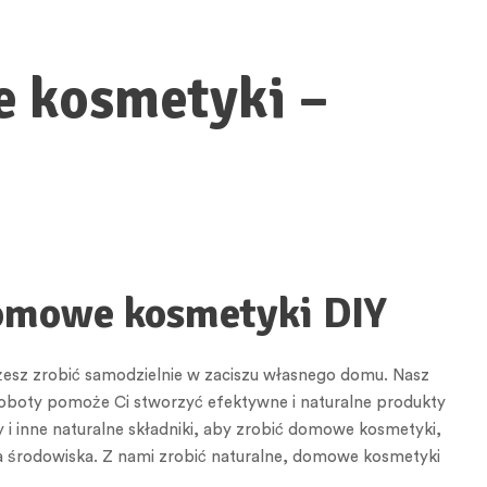
e kosmetyki –
domowe kosmetyki DIY
esz zrobić samodzielnie w zaciszu własnego domu. Nasz
oboty pomoże Ci stworzyć efektywne i naturalne produkty
ny i inne naturalne składniki, aby zrobić domowe kosmetyki,
 dla środowiska. Z nami zrobić naturalne, domowe kosmetyki