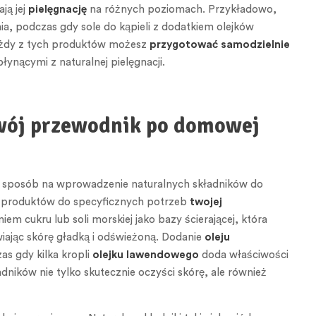
ją jej
pielęgnację
na różnych poziomach. Przykładowo,
, podczas gdy sole do kąpieli z dodatkiem olejków
każdy z tych produktów możesz
przygotować samodzielnie
łynącymi z naturalnej pielęgnacji.
 Twój przewodnik po domowej
o sposób na wprowadzenie naturalnych składników do
ia produktów do specyficznych potrzeb
twojej
 cukru lub soli morskiej jako bazy ścierającej, która
wiając skórę gładką i odświeżoną. Dodanie
oleju
as gdy kilka kropli
olejku lawendowego
doda właściwości
dników nie tylko skutecznie oczyści skórę, ale również