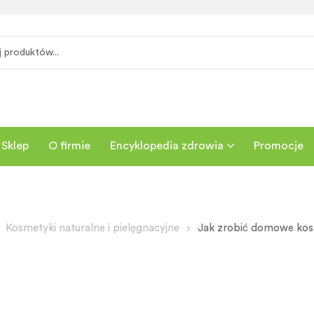
Sklep
O firmie
Encyklopedia zdrowia
Promocje
Kosmetyki naturalne i pielęgnacyjne
Jak zrobić domowe kos