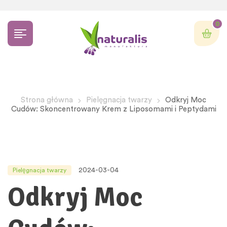
0
Strona główna
Pielęgnacja twarzy
Odkryj Moc
Cudów: Skoncentrowany Krem z Liposomami i Peptydami
2024-03-04
Pielęgnacja twarzy
Odkryj Moc