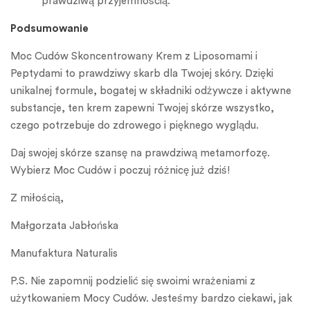
prawdziwą przyjemnością.
Podsumowanie
Moc Cudów Skoncentrowany Krem z Liposomami i
Peptydami to prawdziwy skarb dla Twojej skóry. Dzięki
unikalnej formule, bogatej w składniki odżywcze i aktywne
substancje, ten krem zapewni Twojej skórze wszystko,
czego potrzebuje do zdrowego i pięknego wyglądu.
Daj swojej skórze szansę na prawdziwą metamorfozę.
Wybierz Moc Cudów i poczuj różnicę już dziś!
Z miłością,
Małgorzata Jabłońska
Manufaktura Naturalis
P.S. Nie zapomnij podzielić się swoimi wrażeniami z
użytkowaniem Mocy Cudów. Jesteśmy bardzo ciekawi, jak