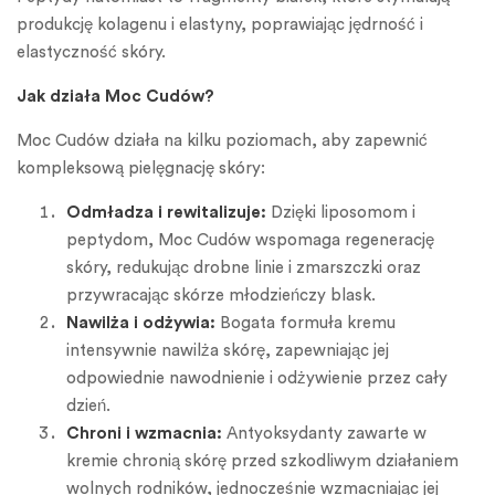
produkcję kolagenu i elastyny, poprawiając jędrność i
elastyczność skóry.
Jak działa Moc Cudów?
Moc Cudów działa na kilku poziomach, aby zapewnić
kompleksową pielęgnację skóry:
Odmładza i rewitalizuje:
Dzięki liposomom i
peptydom, Moc Cudów wspomaga regenerację
skóry, redukując drobne linie i zmarszczki oraz
przywracając skórze młodzieńczy blask.
Nawilża i odżywia:
Bogata formuła kremu
intensywnie nawilża skórę, zapewniając jej
odpowiednie nawodnienie i odżywienie przez cały
dzień.
Chroni i wzmacnia:
Antyoksydanty zawarte w
kremie chronią skórę przed szkodliwym działaniem
wolnych rodników, jednocześnie wzmacniając jej