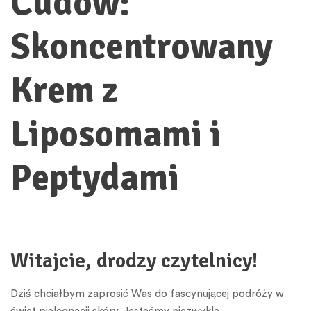
Cudów:
Skoncentrowany
Krem z
Liposomami i
Peptydami
Witajcie, drodzy czytelnicy!
Dziś chciałbym zaprosić Was do fascynującej podróży w