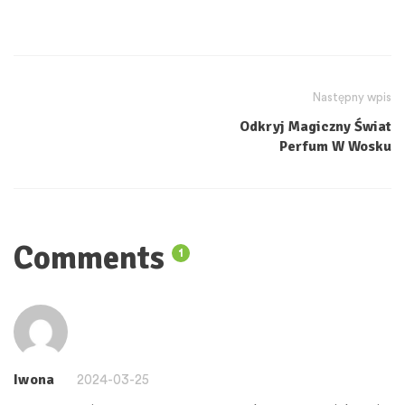
Następny wpis
Odkryj Magiczny Świat
Perfum W Wosku
Comments
1
Iwona
2024-03-25