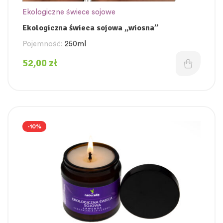
Ekologiczne świece sojowe
Ekologiczna świeca sojowa „wiosna”
Pojemność:
250ml
52,00
zł
-10%