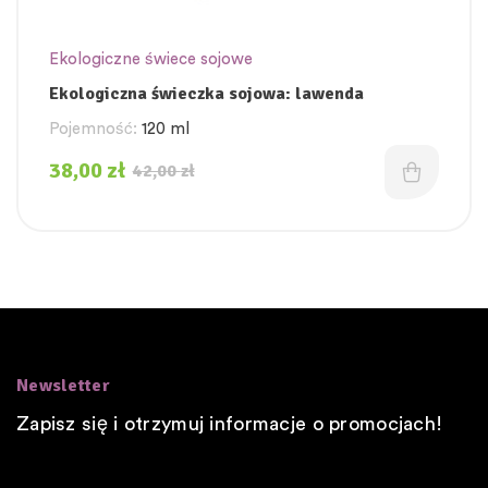
Ekologiczne świece sojowe
Ekologiczna świeczka sojowa: lawenda
Pojemność:
120 ml
38,00
zł
42,00
zł
Newsletter
Zapisz się i otrzymuj informacje o promocjach!