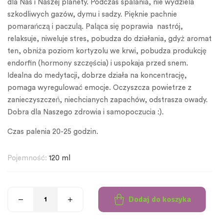
dla Nas i Naszej planety. Podczas spalania, nie wydziela
szkodliwych gazów, dymu i sadzy. Pięknie pachnie
pomarańczą i paczulą. Paląca się poprawia nastrój,
relaksuje, niweluje stres, pobudza do działania, gdyż aromat
ten, obniża poziom kortyzolu we krwi, pobudza produkcję
endorfin (hormony szczęścia) i uspokaja przed snem.
Idealna do medytacji, dobrze działa na koncentrację,
pomaga wyregulować emocje. Oczyszcza powietrze z
zanieczyszczeń, niechcianych zapachów, odstrasza owady.
Dobra dla Naszego zdrowia i samopoczucia :).
Czas palenia 20-25 godzin.
Pojemność:
120 ml
Dodaj do koszyka