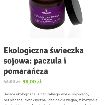
Ekologiczna świeczka
sojowa: paczula i
pomarańcza
38,00
zł
42,00
zł
Świeca ekologiczna, z naturalnego wosku sojowego,
bezpieczna, nietoksyczna. Idealna dla wegan, z korzyścią