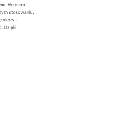
nia. Wspiera
szym stosowaniu,
 skóry i
. Dzięki