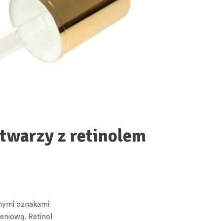
 twarzy z retinolem
cznymi oznakami
eniową. Retinol