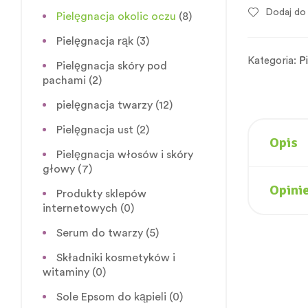
Dodaj do 
Pielęgnacja okolic oczu
(8)
Pielęgnacja rąk
(3)
Kategoria:
P
Pielęgnacja skóry pod
pachami
(2)
pielęgnacja twarzy
(12)
Pielęgnacja ust
(2)
Opis
Pielęgnacja włosów i skóry
głowy
(7)
Opinie
Produkty sklepów
internetowych
(0)
Serum do twarzy
(5)
Składniki kosmetyków i
witaminy
(0)
Sole Epsom do kąpieli
(0)