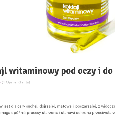
jl witaminowy pod oczy i do
(
4
Opinie Klienta)
 jest dla cery suchej, dojrzałej, matowej i poszarzałej, z wido
omaga opóźnić procesy starzenia i stanowi ochronę przeciwstarz