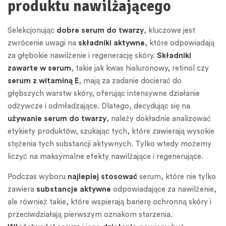
produktu nawilżającego
Selekcjonując
dobre serum do twarzy
, kluczowe jest
zwrócenie uwagi na
składniki aktywne
, które odpowiadają
za głębokie nawilżenie i regenerację skóry.
Składniki
zawarte w serum
, takie jak kwas hialuronowy, retinol czy
serum z witaminą E
, mają za zadanie docierać do
głębszych warstw skóry, oferując intensywne działanie
odżywcze i odmładzające. Dlatego, decydując się na
używanie serum do twarzy
, należy dokładnie analizować
etykiety produktów, szukając tych, które zawierają wysokie
stężenia tych substancji aktywnych. Tylko wtedy możemy
liczyć na maksymalne efekty nawilżające i regenerujące.
Podczas wyboru
najlepiej stosować
serum, które nie tylko
zawiera
substancje aktywne
odpowiadające za nawilżenie,
ale również takie, które wspierają barierę ochronną skóry i
przeciwdziałają pierwszym oznakom starzenia.