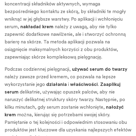
koncentracji składników aktywnych, wymaga
bezpośredniego kontaktu ze skórą, by składniki te mogły
wniknąć w jej głębsze warstwy. Po aplikacji i wchłonięciu
serum,
nakładać krem
należy z uwagą, aby nie tylko
zapewnić dodatkowe nawilżenie, ale i stworzyć ochronną
barierę na skórze. Ta metoda aplikacji pozwala na
osiągnięcie maksymalnych korzyści z obu produktów,
zapewniając skórze kompleksową pielęgnację.
Podczas codziennej pielęgnacji,
używać serum do twarzy
należy zawsze przed kremem, co pozwala na lepsze
wykorzystanie jego
działania
i
właściwości
.
Zaaplikuj
serum
delikatnie, używając opuszek palców, aby nie
naruszyć delikatnej struktury skóry twarzy. Następnie, po
kilku minutach, gdy serum zostanie wchłonięte,
nałożyć
krem
można, kierując się potrzebami swojej skóry.
Pamiętanie o tej kolejności i odpowiednim stosowaniu obu
produktów jest kluczowe dla uzyskania najlepszych efektów