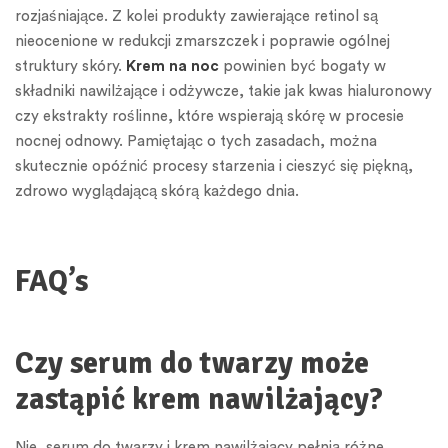
rozjaśniające. Z kolei produkty zawierające retinol są
nieocenione w redukcji zmarszczek i poprawie ogólnej
struktury skóry.
Krem na noc
powinien być bogaty w
składniki nawilżające i odżywcze, takie jak kwas hialuronowy
czy ekstrakty roślinne, które wspierają skórę w procesie
nocnej odnowy. Pamiętając o tych zasadach, można
skutecznie opóźnić procesy starzenia i cieszyć się piękną,
zdrowo wyglądającą skórą każdego dnia.
FAQ’s
Czy serum do twarzy może
zastąpić krem nawilżający?
Nie, serum do twarzy i krem nawilżający pełnią różne