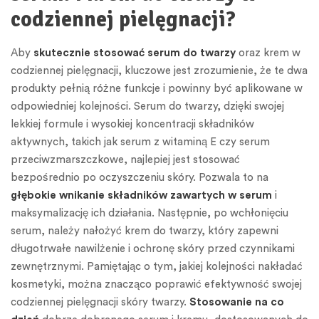
codziennej pielęgnacji?
Aby
skutecznie stosować serum do twarzy
oraz krem w
codziennej pielęgnacji, kluczowe jest zrozumienie, że te dwa
produkty pełnią różne funkcje i powinny być aplikowane w
odpowiedniej kolejności. Serum do twarzy, dzięki swojej
lekkiej formule i wysokiej koncentracji składników
aktywnych, takich jak serum z witaminą E czy serum
przeciwzmarszczkowe, najlepiej jest stosować
bezpośrednio po oczyszczeniu skóry. Pozwala to na
głębokie wnikanie składników zawartych w serum
i
maksymalizację ich działania. Następnie, po wchłonięciu
serum, należy nałożyć krem do twarzy, który zapewni
długotrwałe nawilżenie i ochronę skóry przed czynnikami
zewnętrznymi. Pamiętając o tym, jakiej kolejności nakładać
kosmetyki, można znacząco poprawić efektywność swojej
codziennej pielęgnacji skóry twarzy.
Stosowanie na co