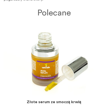
Polecane
Złote serum ze smoczą krwią