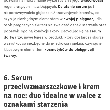
pozwala na maksymalne wykorzystanie jego
właściwości
regenerujących i nawilżających.
Działanie serum
jest
nieporównywalnie głębsze niż tradycyjnych kremów, co
czyni je niezbędnym elementem w
swojej pielęgnacji
dla
osób pragnących skutecznie zwalczać oznaki starzenia oraz
poprawić ogólną kondycję skóry. Decydując się na
serum
do twarzy
, inwestujesz w produkt, który dostarcza skórze
wszystko, co niezbędne do jej zdrowia i piękna, czyniąc je
kluczowym elementem
kosmetyków do pielęgnacji
twarzy
.
6. Serum
przeciwzmarszczkowe i krem
na noc: duo idealne w walce z
oznakami starzenia