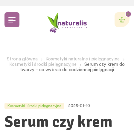
0
Strona główna
Kosmetyki naturalne i pielęgnacyjne
Kosmetyki i środki pielęgnacyjne
Serum czy krem do
twarzy – co wybrać do codziennej pielęgnacji
2025-01-10
Kosmetyki i środki pielęgnacyjne
Serum czy krem