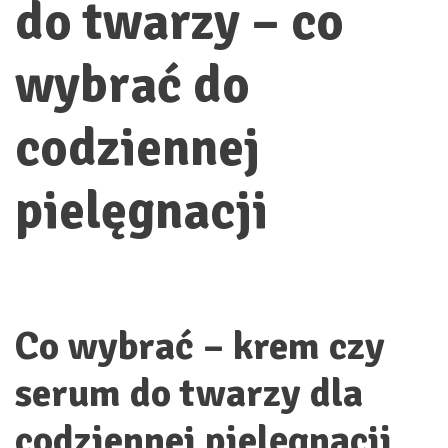
do twarzy – co
wybrać do
codziennej
pielęgnacji
Co wybrać – krem czy
serum do twarzy dla
codziennej pielęgnacji