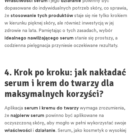
Właściwości serum
i jego
działanie
powinny być
dopasowane do indywidualnych potrzeb skóry, co sprawia,
że
stosowanie tych produktów
staje się nie tylko krokiem
w kierunku pięknej skóry, ale również inwestycją w jej
zdrowie na lata. Pamiętając o tych zasadach, wybór
idealnego nawilżającego serum
stanie się prostszy, a
codzienna pielęgnacja przyniesie oczekiwane rezultaty.
4. Krok po kroku: jak nakładać
serum i krem do twarzy dla
maksymalnych korzyści?
Aplikacja
serum i kremu do twarzy
wymaga zrozumienia,
że
najpierw serum
powinno być aplikowane na
oczyszczoną skórę, aby mogło w pełni wykorzystać swoje
właściwości
i
działanie
. Serum, jako kosmetyk o wysokiej