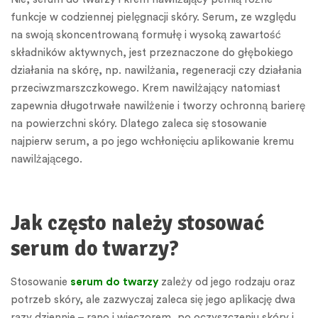
funkcje w codziennej pielęgnacji skóry. Serum, ze względu
na swoją skoncentrowaną formułę i wysoką zawartość
składników aktywnych, jest przeznaczone do głębokiego
działania na skórę, np. nawilżania, regeneracji czy działania
przeciwzmarszczkowego. Krem nawilżający natomiast
zapewnia długotrwałe nawilżenie i tworzy ochronną barierę
na powierzchni skóry. Dlatego zaleca się stosowanie
najpierw serum, a po jego wchłonięciu aplikowanie kremu
nawilżającego.
Jak często należy stosować
serum do twarzy?
Stosowanie
serum do twarzy
zależy od jego rodzaju oraz
potrzeb skóry, ale zazwyczaj zaleca się jego aplikację dwa
razy dziennie – rano i wieczorem, po oczyszczeniu skóry i