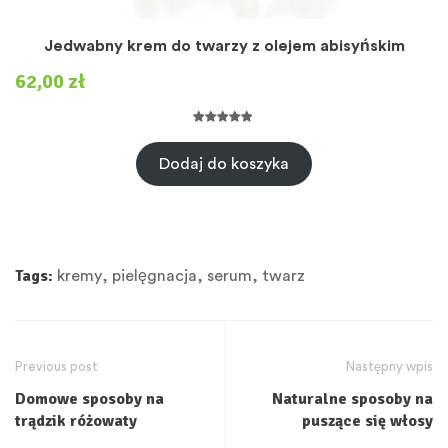
Jedwabny krem do twarzy z olejem abisyńskim
62,00
zł
Oceniony
2
5.00
na 5 na
Dodaj do koszyka
podstawie
ocen
klientów
Tags:
kremy
,
pielęgnacja
,
serum
,
twarz
Previous post
Następny wpis
Domowe sposoby na
Naturalne sposoby na
trądzik różowaty
puszące się włosy